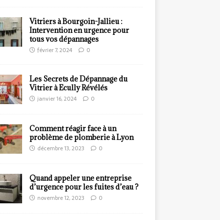
Vitriers à Bourgoin-Jallieu :
Intervention en urgence pour
tous vos dépannages
février 7, 2024
0
Les Secrets de Dépannage du
Vitrier à Ecully Révélés
janvier 16, 2024
0
Comment réagir face à un
problème de plomberie à Lyon
décembre 13, 2023
0
Quand appeler une entreprise
d’urgence pour les fuites d’eau ?
novembre 12, 2023
0