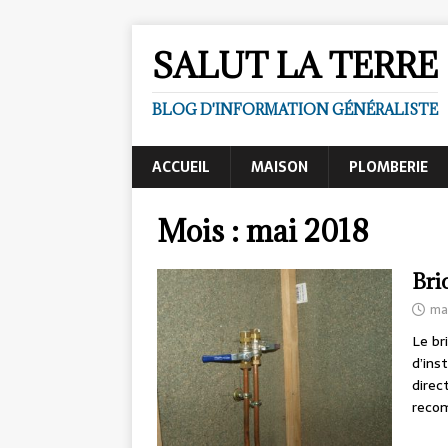
SALUT LA TERRE 
BLOG D'INFORMATION GÉNÉRALISTE
ACCUEIL
MAISON
PLOMBERIE
Mois :
mai 2018
Bri
mai
Le br
d’ins
direc
reco