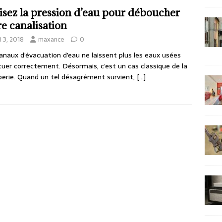
lisez la pression d’eau pour déboucher
re canalisation
 3, 2018
maxance
0
anaux d’évacuation d’eau ne laissent plus les eaux usées
cuer correctement. Désormais, c’est un cas classique de la
erie. Quand un tel désagrément survient,
[…]