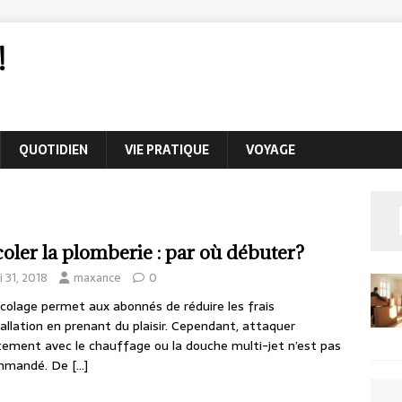
!
QUOTIDIEN
VIE PRATIQUE
VOYAGE
coler la plomberie : par où débuter?
 31, 2018
maxance
0
icolage permet aux abonnés de réduire les frais
tallation en prenant du plaisir. Cependant, attaquer
tement avec le chauffage ou la douche multi-jet n’est pas
mmandé. De
[…]