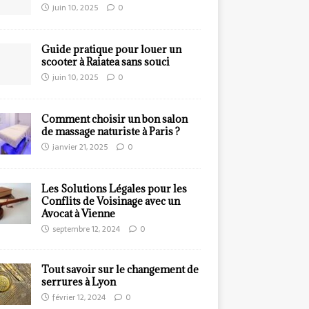
juin 10, 2025
0
Guide pratique pour louer un
scooter à Raiatea sans souci
juin 10, 2025
0
Comment choisir un bon salon
de massage naturiste à Paris ?
janvier 21, 2025
0
Les Solutions Légales pour les
Conflits de Voisinage avec un
Avocat à Vienne
septembre 12, 2024
0
Tout savoir sur le changement de
serrures à Lyon
février 12, 2024
0