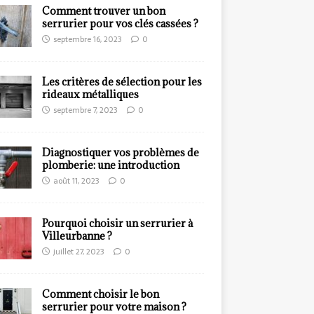
Comment trouver un bon
serrurier pour vos clés cassées ?
septembre 16, 2023
0
Les critères de sélection pour les
rideaux métalliques
septembre 7, 2023
0
Diagnostiquer vos problèmes de
plomberie: une introduction
août 11, 2023
0
Pourquoi choisir un serrurier à
Villeurbanne ?
juillet 27, 2023
0
Comment choisir le bon
serrurier pour votre maison ?