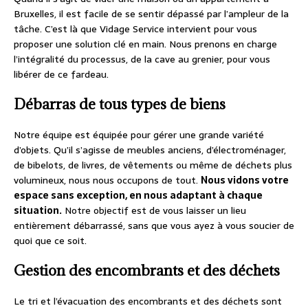
Bruxelles, il est facile de se sentir dépassé par l’ampleur de la
tâche. C’est là que Vidage Service intervient pour vous
proposer une solution clé en main. Nous prenons en charge
l’intégralité du processus, de la cave au grenier, pour vous
libérer de ce fardeau.
Débarras de tous types de biens
Notre équipe est équipée pour gérer une grande variété
d’objets. Qu’il s’agisse de meubles anciens, d’électroménager,
de bibelots, de livres, de vêtements ou même de déchets plus
volumineux, nous nous occupons de tout.
Nous vidons votre
espace sans exception, en nous adaptant à chaque
situation.
Notre objectif est de vous laisser un lieu
entièrement débarrassé, sans que vous ayez à vous soucier de
quoi que ce soit.
Gestion des encombrants et des déchets
Le tri et l’évacuation des encombrants et des déchets sont