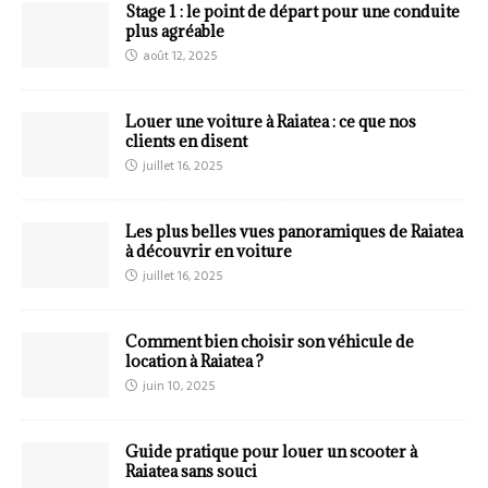
Stage 1 : le point de départ pour une conduite
plus agréable
août 12, 2025
Louer une voiture à Raiatea : ce que nos
clients en disent
juillet 16, 2025
Les plus belles vues panoramiques de Raiatea
à découvrir en voiture
juillet 16, 2025
Comment bien choisir son véhicule de
location à Raiatea ?
juin 10, 2025
Guide pratique pour louer un scooter à
Raiatea sans souci