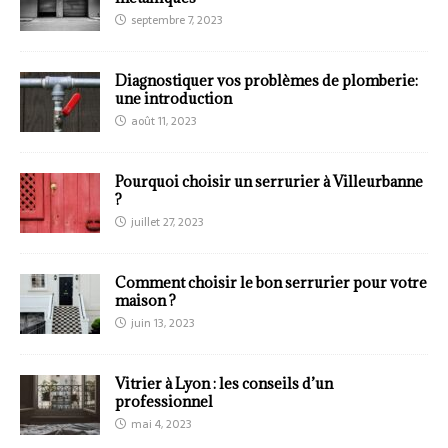
septembre 7, 2023
Diagnostiquer vos problèmes de plomberie:
une introduction
août 11, 2023
Pourquoi choisir un serrurier à Villeurbanne
?
juillet 27, 2023
Comment choisir le bon serrurier pour votre
maison ?
juin 13, 2023
Vitrier à Lyon : les conseils d’un
professionnel
mai 4, 2023