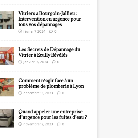
Vitriers à Bourgoin-Jallieu :
Intervention en urgence pour
tous vos dépannages
février 7, 2024
0
Les Secrets de Dépannage du
Vitrier à Ecully Révélés
janvier 16, 2024
0
Comment réagir face à un
problème de plomberie à Lyon
décembre 13, 2023
0
Quand appeler une entreprise
d’urgence pour les fuites d’eau ?
novembre 12, 2023
0