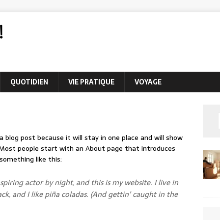
!
QUOTIDIEN
VIE PRATIQUE
VOYAGE
a blog post because it will stay in one place and will show
. Most people start with an About page that introduces
something like this:
piring actor by night, and this is my website. I live in
k, and I like piña coladas. (And gettin’ caught in the