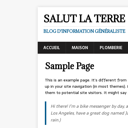
SALUT LA TERRE 
BLOG D'INFORMATION GÉNÉRALISTE
ACCUEIL
MAISON
PLOMBERIE
Sample Page
This is an example page. It’s different from 
up in your site navigation (in most themes)
them to potential site visitors. It might say 
Hi there! I’m a bike messenger by day, as
Los Angeles, have a great dog named Jac
rain.)