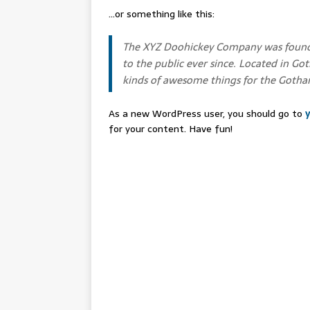
…or something like this:
The XYZ Doohickey Company was founded
to the public ever since. Located in G
kinds of awesome things for the Goth
As a new WordPress user, you should go to
for your content. Have fun!