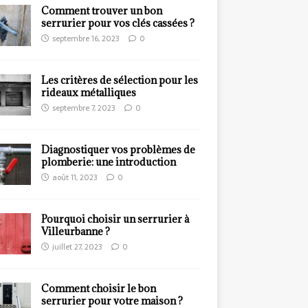
Comment trouver un bon
serrurier pour vos clés cassées ?
septembre 16, 2023
0
Les critères de sélection pour les
rideaux métalliques
septembre 7, 2023
0
Diagnostiquer vos problèmes de
plomberie: une introduction
août 11, 2023
0
Pourquoi choisir un serrurier à
Villeurbanne ?
juillet 27, 2023
0
Comment choisir le bon
serrurier pour votre maison ?