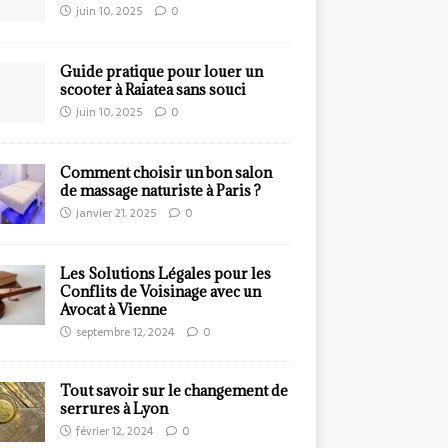
juin 10, 2025
0
Guide pratique pour louer un
scooter à Raiatea sans souci
juin 10, 2025
0
Comment choisir un bon salon
de massage naturiste à Paris ?
janvier 21, 2025
0
Les Solutions Légales pour les
Conflits de Voisinage avec un
Avocat à Vienne
septembre 12, 2024
0
Tout savoir sur le changement de
serrures à Lyon
février 12, 2024
0