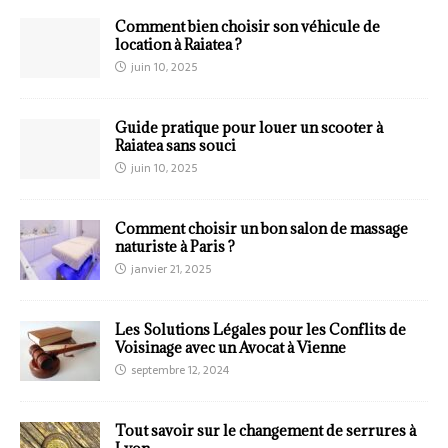
Comment bien choisir son véhicule de
location à Raiatea ?
juin 10, 2025
Guide pratique pour louer un scooter à
Raiatea sans souci
juin 10, 2025
Comment choisir un bon salon de massage
naturiste à Paris ?
janvier 21, 2025
Les Solutions Légales pour les Conflits de
Voisinage avec un Avocat à Vienne
septembre 12, 2024
Tout savoir sur le changement de serrures à