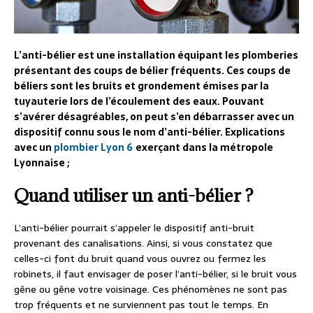
L’anti-bélier est une installation équipant les plomberies
présentant des coups de bélier fréquents. Ces coups de
béliers sont les bruits et grondement émises par la
tuyauterie lors de l’écoulement des eaux. Pouvant
s’avérer désagréables, on peut s’en débarrasser avec un
dispositif connu sous le nom d’anti-bélier. Explications
avec un
plombier Lyon 6
exerçant dans la métropole
Lyonnaise ;
Quand utiliser un anti-bélier ?
L’anti-bélier pourrait s’appeler le dispositif anti-bruit
provenant des canalisations. Ainsi, si vous constatez que
celles-ci font du bruit quand vous ouvrez ou fermez les
robinets, il faut envisager de poser l’anti-bélier, si le bruit vous
gêne ou gêne votre voisinage. Ces phénomènes ne sont pas
trop fréquents et ne surviennent pas tout le temps. En