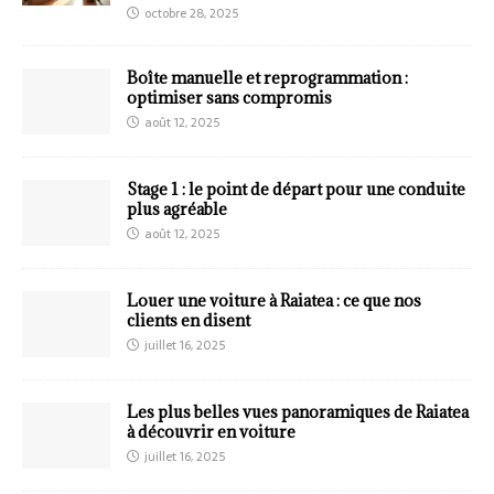
octobre 28, 2025
Boîte manuelle et reprogrammation :
optimiser sans compromis
août 12, 2025
Stage 1 : le point de départ pour une conduite
plus agréable
août 12, 2025
Louer une voiture à Raiatea : ce que nos
clients en disent
juillet 16, 2025
Les plus belles vues panoramiques de Raiatea
à découvrir en voiture
juillet 16, 2025